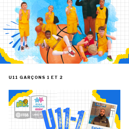
U11 GARÇONS 1 ET 2