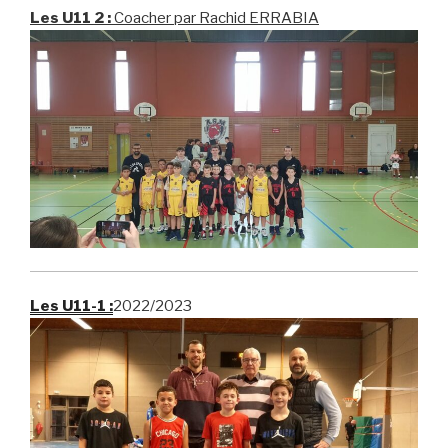
Les U11 2 :
Coacher par Rachid ERRABIA
Les U11-1 :
2022/2023